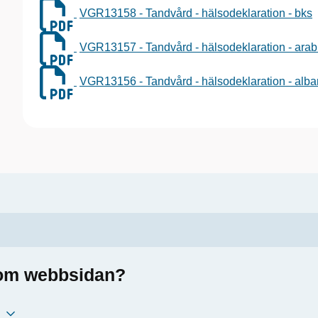
VGR13158 - Tandvård - hälsodeklaration - bks
VGR13157 - Tandvård - hälsodeklaration - arab
VGR13156 - Tandvård - hälsodeklaration - alb
a om webbsidan?