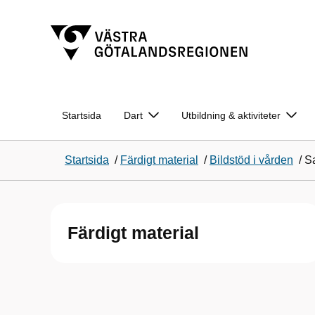
Startsida
Dart
Utbildning & aktiviteter
Startsida
/
Färdigt material
/
Bildstöd i vården
/
Sa
Färdigt material