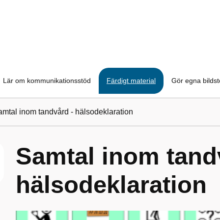
Lär om kommunikationsstöd
Färdigt material
Gör egna bilds
mtal inom tandvård - hälsodeklaration
Samtal inom tand
hälsodeklaration