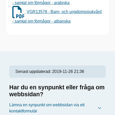
- samtal om förmågor - arabiska
VGR13578 - Barn- och ungdomssjukvård
- samtal om förmågor - albanska
Senast uppdaterad:
2019-11-26 21:36
Har du en synpunkt eller fråga om
webbsidan?
Lämna en synpunkt om webbsidan via ett
kontaktformulär