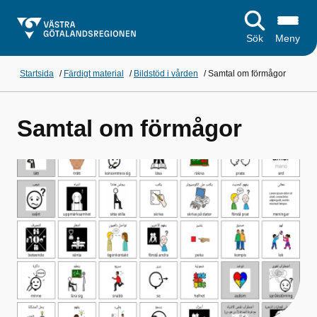
Sök
Meny
Startsida
/
Färdigt material
/
Bildstöd i vården
/
Samtal om förmågor
Samtal om förmågor