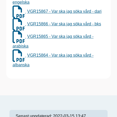
engelska
VGR15867 - Var ska jag söka vård - dari
VGR15866 - Var ska jag söka vård - bks
VGR15865 - Var ska jag söka vård -
arabiska
VGR15864 - Var ska jag söka vård -
albanska
Senast uppdaterad:
2022-03-15 13:47