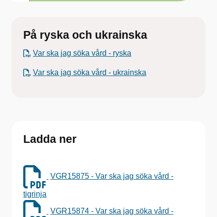
På ryska och ukrainska
Var ska jag söka vård - ryska
Var ska jag söka vård - ukrainska
Ladda ner
VGR15875 - Var ska jag söka vård -
tigrinja
VGR15874 - Var ska jag söka vård -