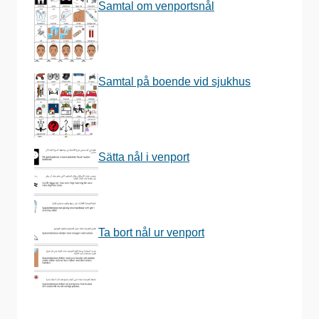
Samtal om venportsnål
Samtal på boende vid sjukhus
Sätta nål i venport
Ta bort nål ur venport