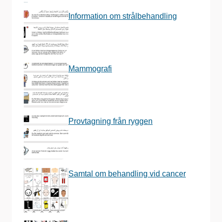
Information om strålbehandling
Mammografi
Provtagning från ryggen
Samtal om behandling vid cancer