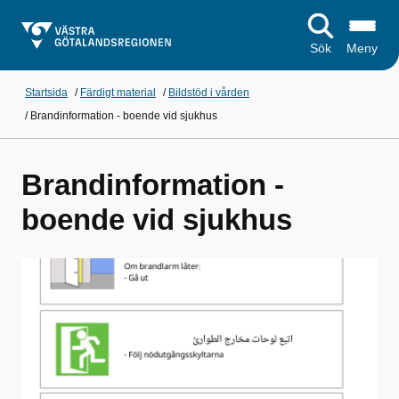
Sök
Meny
Startsida
/
Färdigt material
/
Bildstöd i vården
/
Brandinformation - boende vid sjukhus
Brandinformation -
boende vid sjukhus