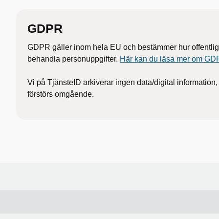
GDPR
GDPR gäller inom hela EU och bestämmer hur offentlig
behandla personuppgifter.
Här kan du läsa mer om G
Vi på TjänsteID arkiverar ingen data/digital information
förstörs omgående.