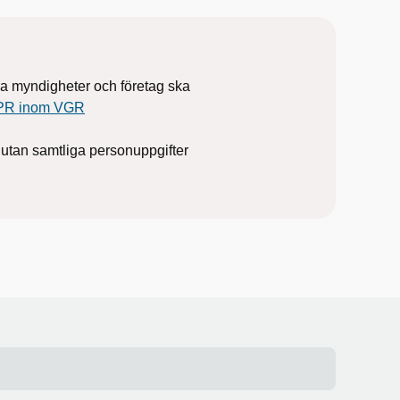
a myndigheter och företag ska
DPR inom VGR
, utan samtliga personuppgifter