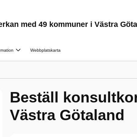
verkan med 49 kommuner i Västra Göt
rmation
Webbplatskarta
Beställ konsultkor
Västra Götaland