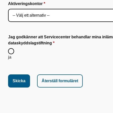
Aktiveringskontor
Jag godkänner att Servicecenter behandlar mina inläm
dataskyddslagstiftning
ja
Skicka