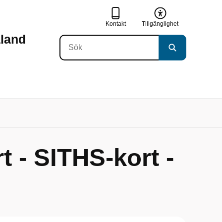
Kontakt
Tillgänglighet
aland
t - SITHS-kort -