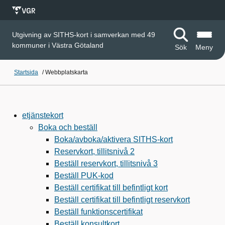
Utgivning av SITHS-kort i samverkan med 49
kommuner i Västra Götaland
Sök
Meny
Startsida
/
Webbplatskarta
etjänstekort
Boka och beställ
Boka/avboka/aktivera SITHS-kort
Reservkort, tillitsnivå 2
Beställ reservkort, tillitsnivå 3
Beställ PUK-kod
Beställ certifikat till befintligt kort
Beställ certifikat till befintligt reservkort
Beställ funktionscertifikat
Beställ konsultkort