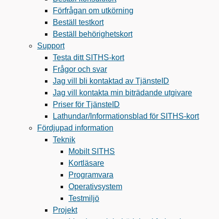
Förfrågan om utkörning
Beställ testkort
Beställ behörighetskort
Support
Testa ditt SITHS-kort
Frågor och svar
Jag vill bli kontaktad av TjänsteID
Jag vill kontakta min biträdande utgivare
Priser för TjänsteID
Lathundar/Informationsblad för SITHS-kort
Fördjupad information
Teknik
Mobilt SITHS
Kortläsare
Programvara
Operativsystem
Testmiljö
Projekt