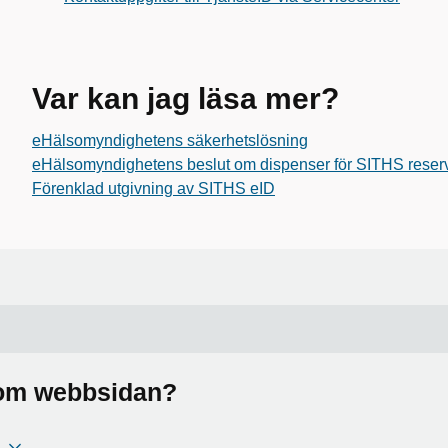
Var kan jag läsa mer?
eHälsomyndighetens säkerhetslösning
eHälsomyndighetens beslut om dispenser för SITHS reservko
Förenklad utgivning av SITHS eID
a om webbsidan?