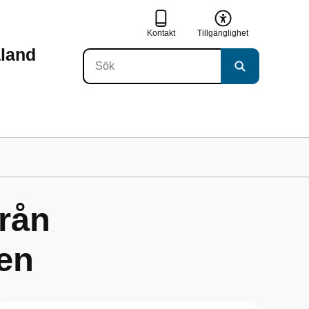
Kontakt
Tillgänglighet
aland
rån
en