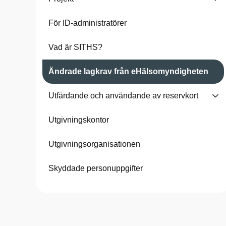
För ID-administratörer
Vad är SITHS?
Ändrade lagkrav från eHälsomyndigheten
Utfärdande och användande av reservkort
Utgivningskontor
Utgivningsorganisationen
Skyddade personuppgifter