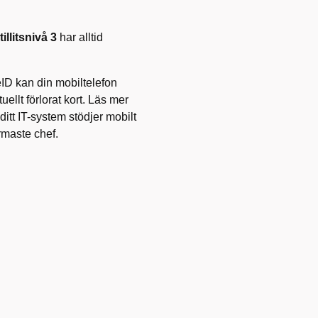
illitsnivå 3
har alltid
eID kan din mobiltelefon
ellt förlorat kort. Läs mer
ditt IT-system stödjer mobilt
rmaste chef.