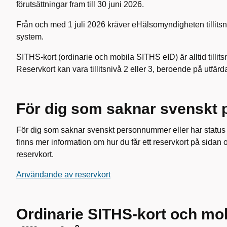
förutsättningar fram till 30 juni 2026.
Från och med 1 juli 2026 kräver eHälsomyndigheten tillitsniv
system.
SITHS-kort (ordinarie och mobila SITHS eID) är alltid tillits
Reservkort kan vara tillitsnivå 2 eller 3, beroende på utfä
För dig som saknar svenskt
För dig som saknar svenskt personnummer eller har status 
finns mer information om hur du får ett reservkort på sida
reservkort.
Användande av reservkort
Ordinarie SITHS-kort och mobi