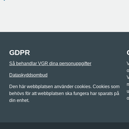
GDPR
Så behandlar VGR dina personuppgifter
V
o
Dataskyddsombud
V
m
Den här webbplatsen använder cookies. Cookies som
u
behövs för att webbplatsen ska fungera har sparats på
o
din enhet.