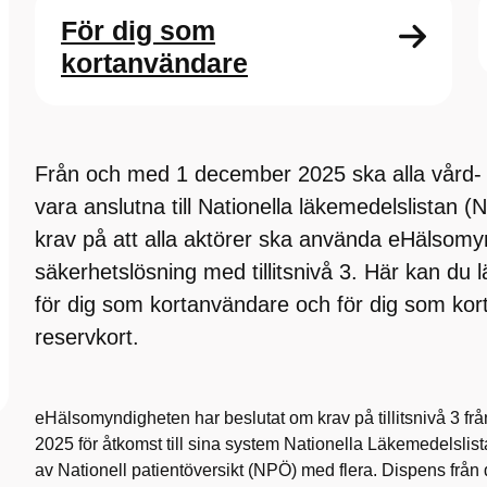
För dig som
kortanvändare
Från och med 1 december 2025 ska alla vård-
vara anslutna till Nationella läkemedelslistan (N
krav på att alla aktörer ska använda eHälsom
säkerhetslösning med tillitsnivå 3. Här kan du 
för dig som kortanvändare och för dig som kor
reservkort.
eHälsomyndigheten har beslutat om krav på tillitsnivå 3 f
2025 för åtkomst till sina system Nationella Läkemedelslis
av Nationell patientöversikt (NPÖ) med flera. Dispens från