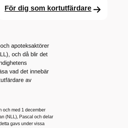
För dig som kortutfärdare
 och apoteksaktörer
LL), och då blir det
yndighetens
läsa vad det innebär
tutfärdare av
rån och med 1 december
tan (NLL), Pascal och delar
 detta gavs under vissa