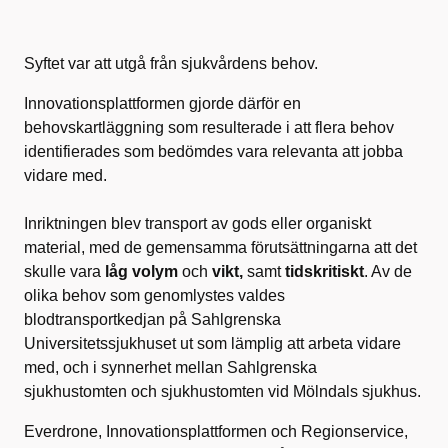
Syftet var att utgå från sjukvårdens behov.
Innovationsplattformen gjorde därför en
behovskartläggning som resulterade i att flera behov
identifierades som bedömdes vara relevanta att jobba
vidare med.
Inriktningen blev transport av gods eller organiskt
material, med de gemensamma förutsättningarna att det
skulle vara
låg volym
och
vikt,
samt
tidskritiskt
. Av de
olika behov som genomlystes valdes
blodtransportkedjan på Sahlgrenska
Universitetssjukhuset ut som lämplig att arbeta vidare
med, och i synnerhet mellan Sahlgrenska
sjukhustomten och sjukhustomten vid Mölndals sjukhus.
Everdrone, Innovationsplattformen och Regionservice,