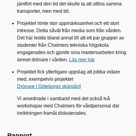
jämfört med den tid det skulle ta att utföra samma
transporter, men med bil.
Projektet rönte stor uppmärksamhet och ett stort
intresse. Detta såväl från media som från vården.
Det här ledde bland annat till att ett par grupper av
studenter från Chalmers tekniska högskola
engagerades och gjorde sina mastersarbeten kring
ämnet drönare i vården.
Läs mer här
Projektet fick ytterligare uppslag att jobba vidare
med, exempelvis projektet
Drönare i Göteborgs skärgård
Vi anordnade i samband med det också två
workshopar med Chalmers för vårdpersonal där
inriktningen framåt diskuterades.
Rapport