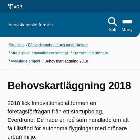
Innovationsplattformen
Sök
Meny
Startsida
/
För verksamheter och medarbetare
/
Strategiska innovationssatsningar
/
Kraftsamling drönare
/
Avslutade projekt
/
Behovskartläggning 2018
Behovskartläggning 2018
2018 fick Innovationsplattformen en
företagsförfrågan från ett startupbolag,
Everdrone. De hade en idé som handlade om att
få tillstånd för autonoma flygningar med drönare i
urban miljö.