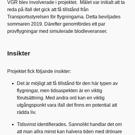
VGR blev involverade i projektet. Målet var initialt att ta
reda på ifall det gick att få tillstånd från
Transportsstyrelsen för flygningarna. Detta beviljades
sommaren 2019. Därefter genomfördes ett par
provflygningar med simulerade blodleveranser.
Insikter
Projektet fick följande insikter:
Det är möjligt att få tillstånd för den här typen av
flygningar, men tidsaspekten är en viktig
förutsättning. Med andra ord kan en viktig
utgångspunkt vara ifall det finns en potential att
rädda liv.
Tidsvinst identifierades. Sannolikt handlar det om
att man allra minst kan halvera tiden med drönare