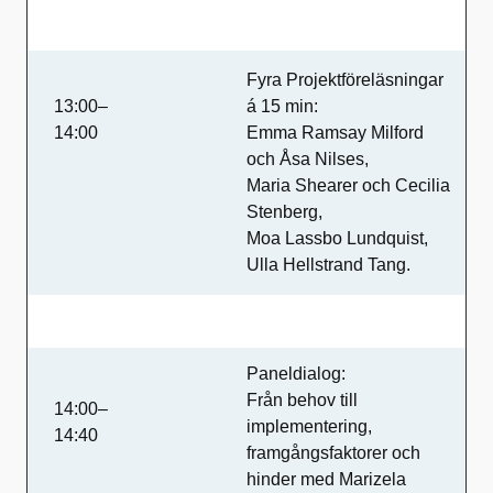
Fyra Projektföreläsningar
13:00–
á 15 min:
14:00
Emma Ramsay Milford
och Åsa Nilses,
Maria Shearer och Cecilia
Stenberg,
Moa Lassbo Lundquist,
Ulla Hellstrand Tang.
Paneldialog:
Från behov till
14:00–
implementering,
14:40
framgångsfaktorer och
hinder med Marizela