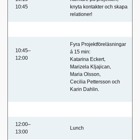
10:45
knyta kontakter och skapa
relationer!
Fyra Projektföreläsningar
10:45–
á 15 min:
12:00
Katarina Eckert,
Marizela Kljajican,
Maria Olsson,
Cecilia Pettersson och
Karin Dahlin.
12:00–
Lunch
13:00