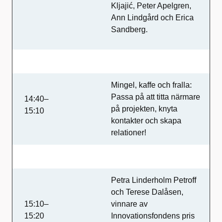
Kljajić, Peter Apelgren,
Ann Lindgård och Erica
Sandberg.
Mingel, kaffe och fralla:
Passa på att titta närmare
14:40–
på projekten, knyta
15:10
kontakter och skapa
relationer!
Petra Linderholm Petroff
och Terese Dalåsen,
15:10–
vinnare av
15:20
Innovationsfondens pris