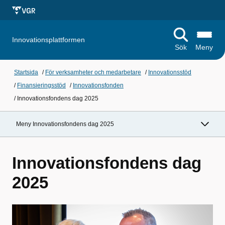
Innovationsplattformen
Sök
Meny
Startsida
/
För verksamheter och medarbetare
/
Innovationsstöd
/
Finansieringsstöd
/
Innovationsfonden
/
Innovationsfondens dag 2025
Meny Innovationsfondens dag 2025
Innovationsfondens dag
2025