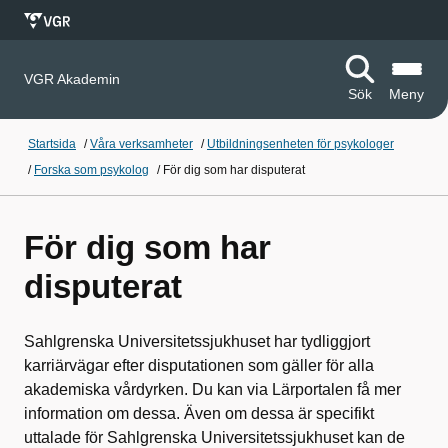
VGR Akademin
Sök
Meny
Startsida
/
Våra verksamheter
/
Utbildningsenheten för psykologer
/
Forska som psykolog
/
För dig som har disputerat
För dig som har
disputerat
Sahlgrenska Universitetssjukhuset har tydliggjort
karriärvägar efter disputationen som gäller för alla
akademiska vårdyrken. Du kan via Lärportalen få mer
information om dessa.
Även om dessa är specifikt
uttalade för Sahlgrenska Universitetssjukhuset kan de