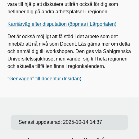
vara till hjälp att diskutera utifrån också för dig som
befinner dig på andra arbetsplatser i regionen.
Karriärväg efter disputation (öppnas i Lärportalen)
Det är också möjligt att få stöd i det arbete som det
innebär att nå nivå som Docent. Läs gärna mer om detta
och anmäl dig till workshopen. Den ges via Sahlgrenska
Universitetssjukhuset men vänder sig till hela regionen
och aktuella tillfällen finns i regionkalendern.
"Genvägen" till docentur (Insidan)
Senast uppdaterad:
2025-10-14 14:37