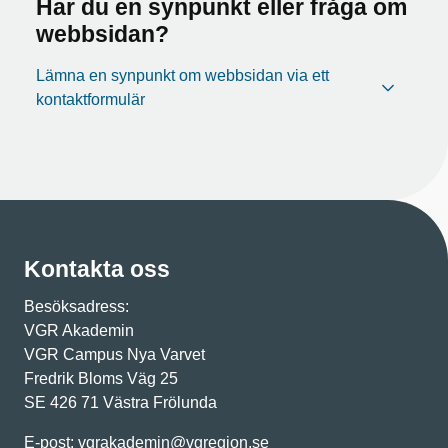
Har du en synpunkt eller fråga om
webbsidan?
Lämna en synpunkt om webbsidan via ett
kontaktformulär
Kontakta oss
Besöksadress:
VGR Akademin
VGR Campus Nya Varvet
Fredrik Bloms Väg 25
SE 426 71 Västra Frölunda
E-post:
vgrakademin@vgregion.se