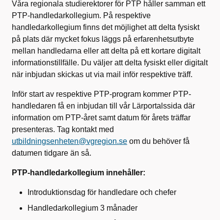
Våra regionala studierektorer för PTP håller samman ett
PTP-handledarkollegium. På respektive
handledarkollegium finns det möjlighet att delta fysiskt
på plats där mycket fokus läggs på erfarenhetsutbyte
mellan handledarna eller att delta på ett kortare digitalt
informationstillfälle. Du väljer att delta fysiskt eller digitalt
när inbjudan skickas ut via mail inför respektive träff.
Inför start av respektive PTP-program kommer PTP-
handledaren få en inbjudan till vår Lärportalssida där
information om PTP-året samt datum för årets träffar
presenteras. Tag kontakt med
utbildningsenheten@vgregion.se
om du behöver få
datumen tidgare än så.
PTP-handledarkollegium innehåller:
Introduktionsdag för handledare och chefer
Handledarkollegium 3 månader