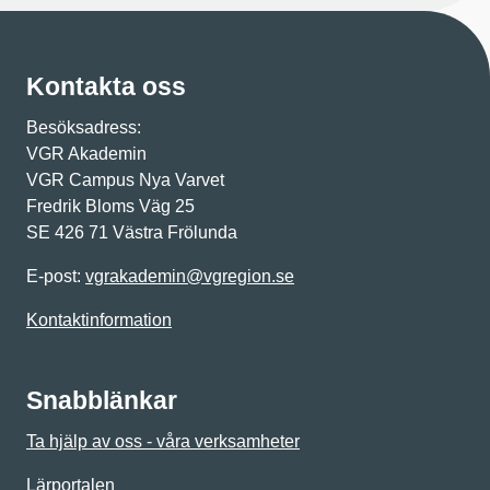
Kontakta oss
Besöksadress:
VGR Akademin
VGR Campus Nya Varvet
Fredrik Bloms Väg 25
SE 426 71 Västra Frölunda
E-post:
vgrakademin@vgregion.se
Kontaktinformation
Snabblänkar
Ta hjälp av oss - våra verksamheter
Lärportalen