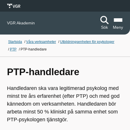
VGR Akademin
Sök
Meny
Startsida
/
Våra verksamheter
/
Utbildningsenheten för psykologer
/
PTP
/
PTP-handledare
PTP-handledare
Handledaren ska vara legitimerad psykolog med
minst tre års erfarenhet (efter PTP) och med god
kännedom om verksamheten. Handledaren bör
arbeta minst 50 % kliniskt på samma enhet som
PTP-psykologen tjänstgör.