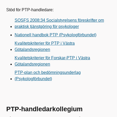
Stöd för PTP-handledare:
SOSFS 2008:34 Socialstyrelsens föreskrifter om
praktisk tjänstgöring för psykologer
Nationell handbok PTP (Psykologförbundet)
Kvalitetskriterier för PTP i Västra
Götalandsregionen
Kvalitetskriterier för Forskar-PTP i Västra
Götalandsregionen
PTP-plan och bedömningsunderlag
(Psykologförbundet)
PTP-handledarkollegium