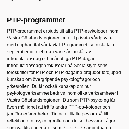
PTP-programmet
PTP-programmet erbjuds till alla PTP-psykologer inom
Västra Götalandsregionen och till privata vårdgivare
med upphandlat vårdavtal. Programmet, som startar i
september och februari varje år, består av
introduktionsdag och månatliga PTP-dagar.
Introduktionsdagen fokuserar på Socialstyrelsens
föreskrifter för PTP och PTP-dagarna erbjuder fördjupad
kunskap om övergripande psykologfrågor och
yrkesrollen. Du får också kunskap om hur
psykologverksamhet bedrivs inom olika verksamheter i
Västra Götalandsregionen. Du som PTP-psykolog får
även möjlighet att träffa andra PTP-psykologer och
jämföra erfarenheter. Tid och tillfälle ges också till
reflektion om psykologrollen och till att besvara frågor
som väckts under året som PTP. PTP-samordnarna