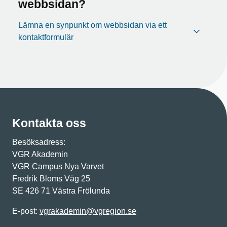
webbsidan?
Lämna en synpunkt om webbsidan via ett
kontaktformulär
Kontakta oss
Besöksadress:
VGR Akademin
VGR Campus Nya Varvet
Fredrik Bloms Väg 25
SE 426 71 Västra Frölunda
E-post:
vgrakademin@vgregion.se