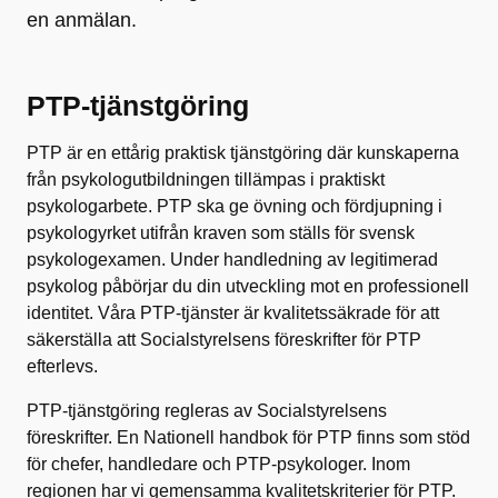
en anmälan.
PTP-tjänstgöring
PTP är en ettårig praktisk tjänstgöring där kunskaperna
från psykologutbildningen tillämpas i praktiskt
psykologarbete. PTP ska ge övning och fördjupning i
psykologyrket utifrån kraven som ställs för svensk
psykologexamen. Under handledning av legitimerad
psykolog påbörjar du din utveckling mot en professionell
identitet. Våra PTP-tjänster är kvalitetssäkrade för att
säkerställa att Socialstyrelsens föreskrifter för PTP
efterlevs.
PTP-tjänstgöring regleras av Socialstyrelsens
föreskrifter. En Nationell handbok för PTP finns som stöd
för chefer, handledare och PTP-psykologer. Inom
regionen har vi gemensamma kvalitetskriterier för PTP.