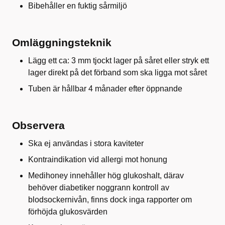
Bibehåller en fuktig sårmiljö
Omläggningsteknik
Lägg ett ca: 3 mm tjockt lager på såret eller stryk ett
lager direkt på det förband som ska ligga mot såret
Tuben är hållbar 4 månader efter öppnande
Observera
Ska ej användas i stora kaviteter
Kontraindikation vid allergi mot honung
Medihoney innehåller hög glukoshalt, därav
behöver diabetiker noggrann kontroll av
blodsockernivån, finns dock inga rapporter om
förhöjda glukosvärden