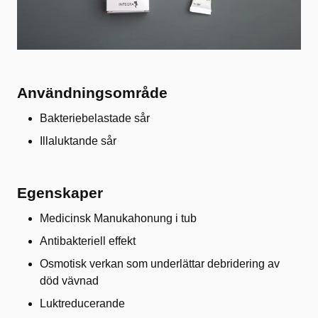
Användningsområde
Bakteriebelastade sår
Illaluktande sår
Egenskaper
Medicinsk Manukahonung i tub
Antibakteriell effekt
Osmotisk verkan som underlättar debridering av
död vävnad
Luktreducerande