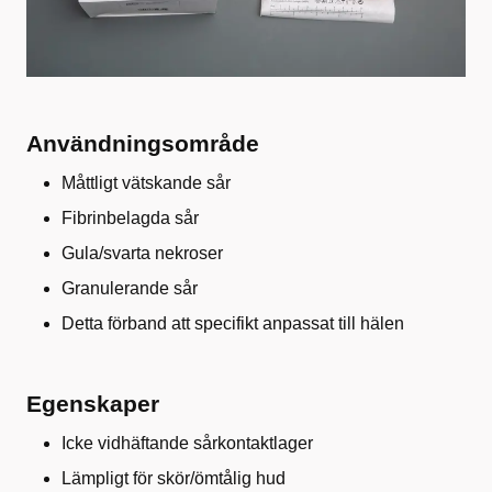
Användningsområde
Måttligt vätskande sår
Fibrinbelagda sår
Gula/svarta nekroser
Granulerande sår
Detta förband att specifikt anpassat till hälen
Egenskaper
Icke vidhäftande sårkontaktlager
Lämpligt för skör/ömtålig hud