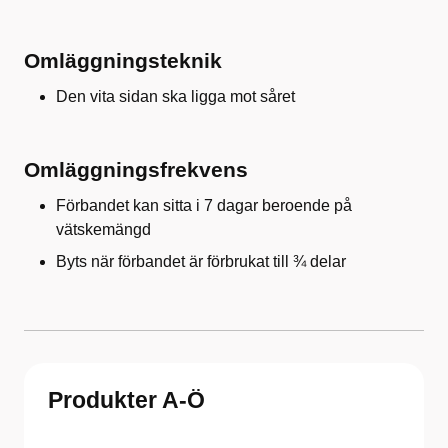
Omläggningsteknik
Den vita sidan ska ligga mot såret
Omläggningsfrekvens
Förbandet kan sitta i 7 dagar beroende på
vätskemängd
Byts när förbandet är förbrukat till ¾ delar
Produkter A-Ö