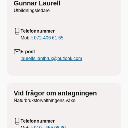
Gunnar Laurell
Utbildningsledare
Telefonnummer
Mobil:
072-406 61 65
E-post
laurells.lantbruk@outlook.com
Vid frågor om antagningen
Naturbruksförvaltningens växel
Telefonnummer
Mobil:
010 - 455 08 30