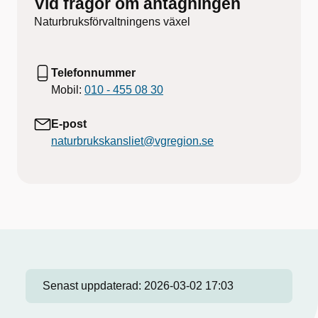
Vid frågor om antagningen
Naturbruksförvaltningens växel
Telefonnummer
Mobil:
010 - 455 08 30
E-post
naturbrukskansliet@vgregion.se
Senast uppdaterad:
2026-03-02 17:03