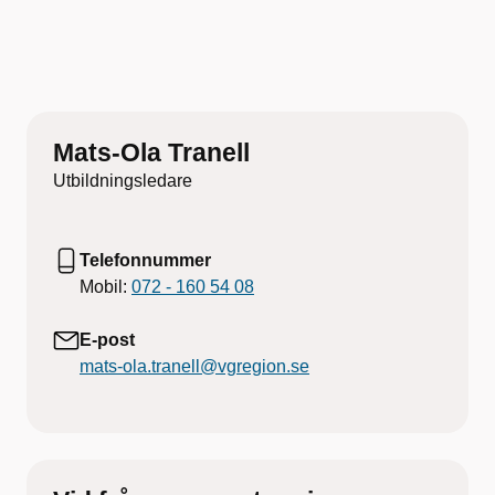
Mats-Ola Tranell
Utbildningsledare
Telefonnummer
Mobil:
072 - 160 54 08
E-post
mats-ola.tranell@vgregion.se