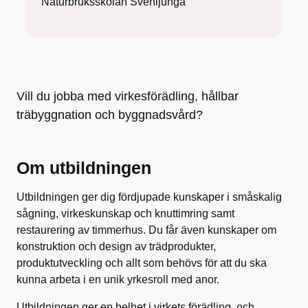
Naturbruksskolan Svenljunga
Vill du jobba med virkesförädling, hållbar
träbyggnation och byggnadsvård?
Om utbildningen
Utbildningen ger dig fördjupade kunskaper i småskalig
sågning, virkeskunskap och knuttimring samt
restaurering av timmerhus. Du får även kunskaper om
konstruktion och design av trädprodukter,
produktutveckling och allt som behövs för att du ska
kunna arbeta i en unik yrkesroll med anor.
Utbildningen ger en helhet i virkets förädling, och