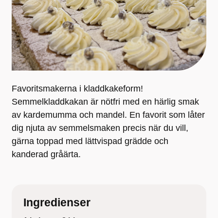
Favoritsmakerna i kladdkakeform!
Semmelkladdkakan är nötfri med en härlig smak
av kardemumma och mandel. En favorit som låter
dig njuta av semmelsmaken precis när du vill,
gärna toppad med lättvispad grädde och
kanderad gråärta.
Ingredienser