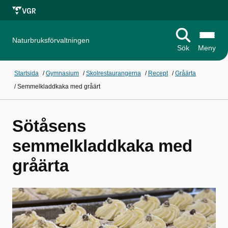
Naturbruksförvaltningen
Sök
Meny
Startsida
/
Gymnasium
/
Skolrestaurangerna
/
Recept
/
Gråärta
/
Semmelkladdkaka med gråärt
Sötåsens
semmelkladdkaka med
gråärta