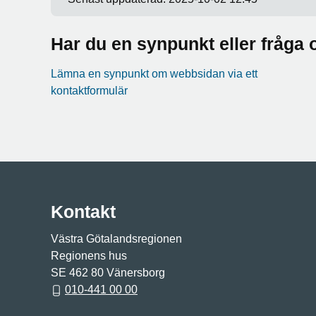
Har du en synpunkt eller fråg
Lämna en synpunkt om webbsidan via ett
kontaktformulär
Kontakt
Västra Götalandsregionen
Regionens hus
SE 462 80 Vänersborg
010-441 00 00