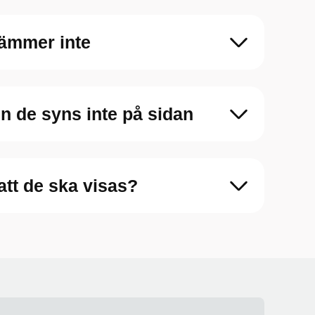
tämmer inte
en de syns inte på sidan
att de ska visas?