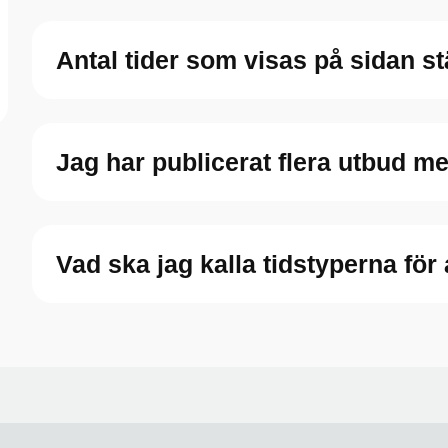
Antal tider som visas på sidan s
Jag har publicerat flera utbud m
Vad ska jag kalla tidstyperna för 