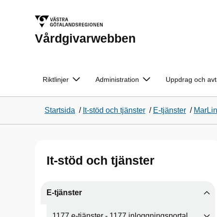
Vårdgivarwebben
Riktlinjer
Administration
Uppdrag och avt
Startsida
/
It-stöd och tjänster
/
E-tjänster
/
MarLin
It-stöd och tjänster
E-tjänster
1177 e-tjänster - 1177 inloggningsportal