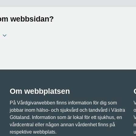
a om webbsidan?
Om webbplatsen
På Vårdgivarwebben finns information för dig som
V
jobbar inom hälso- och sjukvård och tandvård i Västra
o
Götaland. Information som är lokal för ett sjukhus, en
V
vårdcentral eller någon annan vårdenhet finns på
m
respektive webbplats.
u