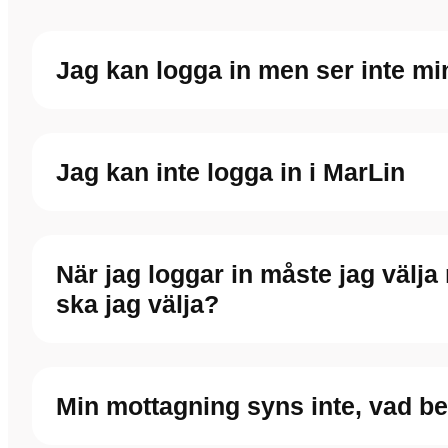
Jag kan logga in men ser inte m
Jag kan inte logga in i MarLin
När jag loggar in måste jag välj
ska jag välja?
Min mottagning syns inte, vad be