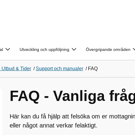
al
Utveckling och uppföljning
Övergripande områden
 Utbud & Tider
/
Support och manualer
/
FAQ
FAQ - Vanliga frå
Här kan du få hjälp att felsöka om er mottagni
eller något annat verkar felaktigt.