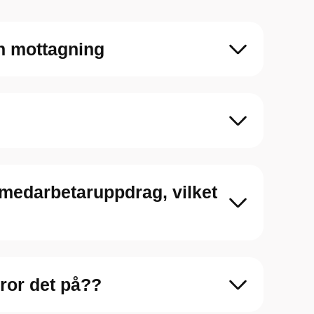
in mottagning
a medarbetaruppdrag, vilket
ror det på??