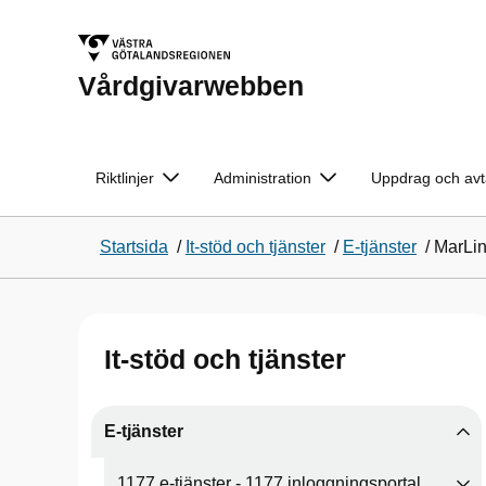
Vårdgivarwebben
Riktlinjer
Administration
Uppdrag och avt
Startsida
/
It-stöd och tjänster
/
E-tjänster
/
MarLin
It-stöd och tjänster
E-tjänster
1177 e-tjänster - 1177 inloggningsportal