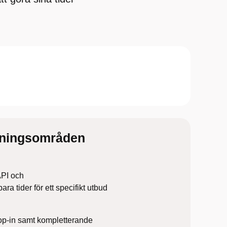
dningsområden
API och
a tider för ett specifikt utbud
rop-in samt kompletterande