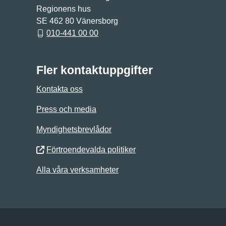
Regionens hus
SE 462 80 Vänersborg
010-441 00 00
Fler kontaktuppgifter
Kontakta oss
Press och media
Myndighetsbrevlådor
Förtroendevalda politiker
Alla våra verksamheter