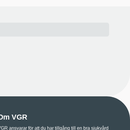
Om VGR
GR ansvarar för att du har tillgång till en bra sjukvård