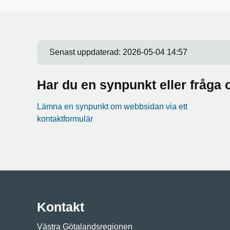
Senast uppdaterad:
2026-05-04 14:57
Har du en synpunkt eller fråg
Lämna en synpunkt om webbsidan via ett
kontaktformulär
Kontakt
Västra Götalandsregionen