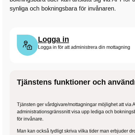
synliga och bokningsbara för invånaren.
Logga in
Logga in för att administrera din mottagning
Tjänstens funktioner och använ
Tjänsten ger vårdgivare/mottagningar möjlighet att via 
administrationsgränssnitt visa upp lediga och bokningsbar
för invånare.
Man kan också tydligt skriva vilka tider man erbjuder d