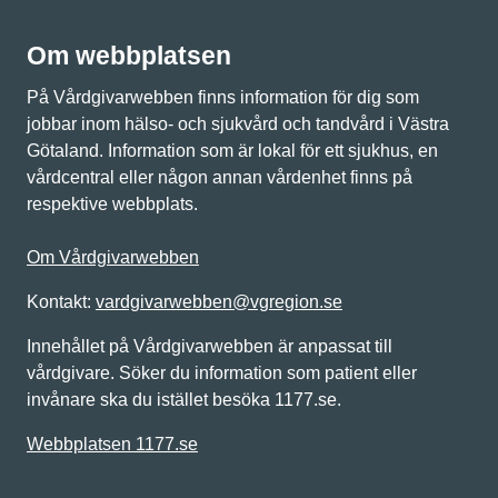
Om webbplatsen
På Vårdgivarwebben finns information för dig som
jobbar inom hälso- och sjukvård och tandvård i Västra
Götaland. Information som är lokal för ett sjukhus, en
vårdcentral eller någon annan vårdenhet finns på
respektive webbplats.
Om Vårdgivarwebben
Kontakt:
vardgivarwebben@vgregion.se
Innehållet på Vårdgivarwebben är anpassat till
vårdgivare. Söker du information som patient eller
invånare ska du istället besöka 1177.se.
Webbplatsen 1177.se