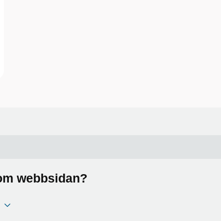
a om webbsidan?