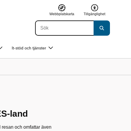
Webbplatskarta
Tillgänglighet
It-stöd och tjänster
ES-land
d resan och omfattar även