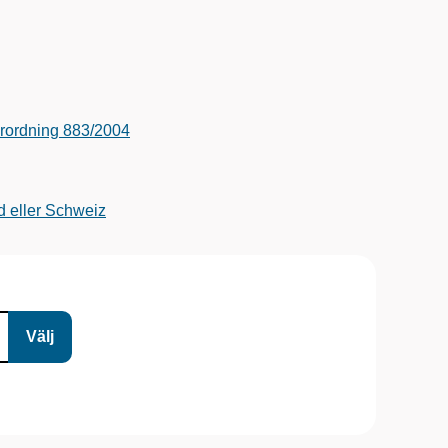
förordning 883/2004
d eller Schweiz