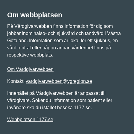
Om webbplatsen
På Vårdgivarwebben finns information för dig som
jobbar inom hälso- och sjukvård och tandvård i Västra
Götaland. Information som är lokal för ett sjukhus, en
vårdcentral eller någon annan vårdenhet finns på
respektive webbplats.
Om Vårdgivarwebben
Kontakt:
vardgivarwebben@vgregion.se
Innehållet på Vårdgivarwebben är anpassat till
vårdgivare. Söker du information som patient eller
invånare ska du istället besöka 1177.se.
Webbplatsen 1177.se