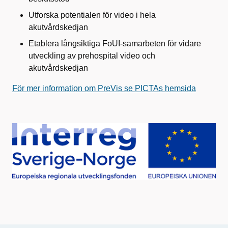
Utforska potentialen för video i hela
akutvårdskedjan
Etablera långsiktiga
FoUI
-samarbeten för vidare
utveckling av prehospital video och
akutvårdskedjan
För mer information om PreVis se
PICTAs
hemsida