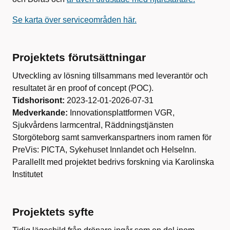
Se karta över serviceområden här.
Projektets förutsättningar
Utveckling av lösning tillsammans med leverantör och
resultatet är en
proof
of
concept
(POC).
Tidshorisont:
2023-12-01-2026-07-31
Medverkande:
Innovationsplattformen VGR,
Sjukvårdens larmcentral, Räddningstjänsten
Storgöteborg samt samverkanspartners inom ramen för
PreVis: PICTA,
Sykehuset
Innlandet
och
HelseInn
.
Parallellt med projektet
bedrivs forskning via Karolinska
Institutet
Projektets syfte