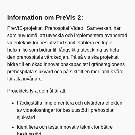
Information om PreVis 2:
PreViS
-projektet, Prehospital Video i Samverkan, har
som huvudmål att utveckla och implementera avancerad
videoteknik för beslutsstöd samt etablera en
triple
-
helixmiljö som bidrar till långsiktig utveckling av hela
den
prehospitala
vårdkedjan. På så vis ska projektet
bidra till en ökad innovationskapacitet i gränsregionens
prehospitala
sjukvård och på sikt till en mer jämlik vård
för alla invånare.
Projektets fyra delmål är att:
Färdigställa, implementera och utvärdera effekten
av videolösningar för beslutsstöd i prehospital
sjukvård
Identifiera och testa innovativ teknik for bättre
beslutsstöd