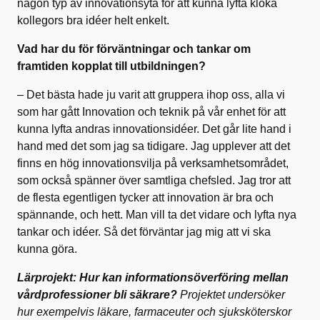
någon typ av innovationsyta för att kunna lyfta kloka
kollegors bra idéer helt enkelt.
Vad har du för förväntningar och tankar om
framtiden kopplat till utbildningen?
– Det bästa hade ju varit att gruppera ihop oss, alla vi
som har gått Innovation och teknik på vår enhet för att
kunna lyfta andras innovationsidéer. Det går lite hand i
hand med det som jag sa tidigare. Jag upplever att det
finns en hög innovationsvilja på verksamhetsområdet,
som också spänner över samtliga chefsled. Jag tror att
de flesta egentligen tycker att innovation är bra och
spännande, och hett. Man vill ta det vidare och lyfta nya
tankar och idéer. Så det förväntar jag mig att vi ska
kunna göra.
Lärprojekt:
Hur kan informationsöverföring mellan
vårdprofessioner bli säkrare?
Projektet undersöker
hur exempelvis läkare, farmaceuter och sjuksköterskor