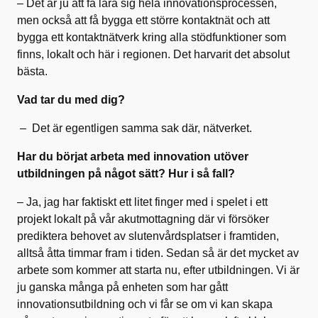
– Det är ju att få lära sig hela innovationsprocessen,
men också att få bygga ett större kontaktnät och att
bygga ett kontaktnätverk kring alla stödfunktioner som
finns, lokalt och här i regionen. Det harvarit det absolut
bästa.
Vad tar du med dig?
– Det är egentligen samma sak där, nätverket.
Har du börjat arbeta med innovation utöver
utbildningen på något sätt? Hur i så fall?
– Ja, jag har faktiskt ett litet finger med i spelet i ett
projekt lokalt på vår akutmottagning där vi försöker
prediktera behovet av slutenvårdsplatser i framtiden,
alltså åtta timmar fram i tiden. Sedan så är det mycket av
arbete som kommer att starta nu, efter utbildningen. Vi är
ju ganska många på enheten som har gått
innovationsutbildning och vi får se om vi kan skapa