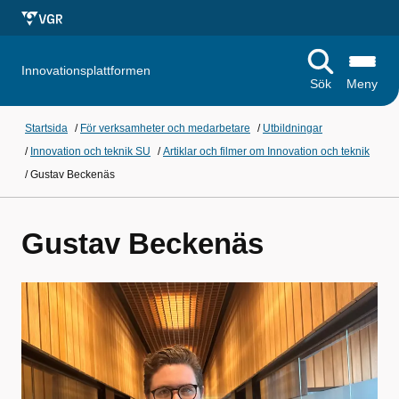
Innovationsplattformen
Sök
Meny
Startsida
/
För verksamheter och medarbetare
/
Utbildningar
/
Innovation och teknik SU
/
Artiklar och filmer om Innovation och teknik
/
Gustav Beckenäs
Gustav Beckenäs