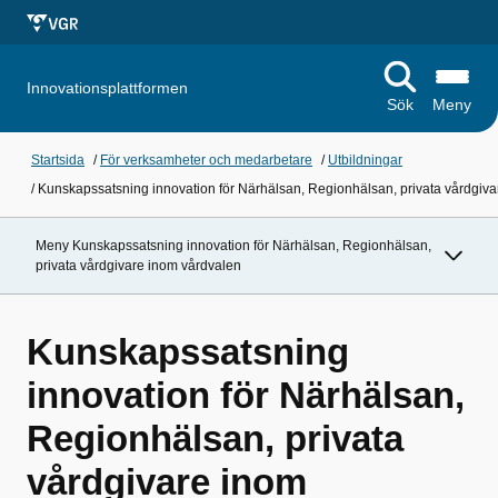
Innovationsplattformen
Sök
Meny
Startsida
/
För verksamheter och medarbetare
/
Utbildningar
/
Kunskapssatsning innovation för Närhälsan, Regionhälsan, privata vårdgiv
Meny Kunskapssatsning innovation för Närhälsan, Regionhälsan,
privata vårdgivare inom vårdvalen
Kunskapssatsning
innovation för Närhälsan,
Regionhälsan, privata
vårdgivare inom