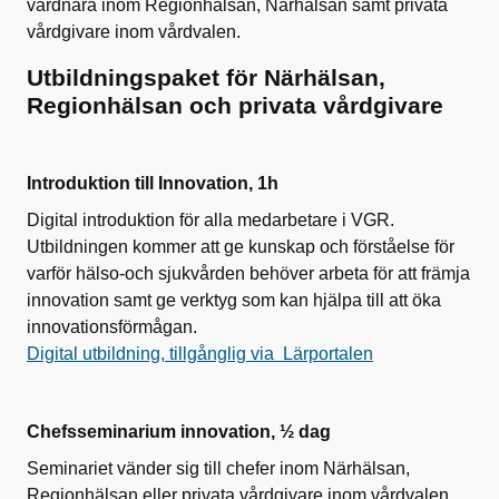
vårdnära inom Regionhälsan, Närhälsan samt privata
vårdgivare inom vårdvalen.
Utbildningspaket för Närhälsan,
Regionhälsan och privata vårdgivare
Introduktion till Innovation, 1h
Digital introduktion för alla medarbetare i VGR.
Utbildningen kommer att ge kunskap och förståelse för
varför hälso-och sjukvården behöver arbeta för att främja
innovation samt ge verktyg som kan hjälpa till att öka
innovationsförmågan.
Digital utbildning, tillgånglig via Lärportalen
Chefsseminarium innovation, ½ dag
Seminariet vänder sig till chefer inom Närhälsan,
Regionhälsan eller privata vårdgivare inom vårdvalen