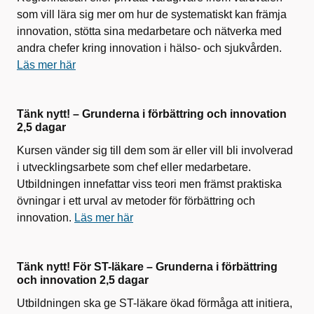
som vill lära sig mer om hur de systematiskt kan främja
innovation, stötta sina medarbetare och nätverka med
andra chefer kring innovation i hälso- och sjukvården.
Läs mer här
Tänk nytt! – Grunderna i förbättring och innovation
2,5 dagar
Kursen vänder sig till dem som är eller vill bli involverad
i utvecklingsarbete som chef eller medarbetare.
Utbildningen innefattar viss teori men främst praktiska
övningar i ett urval av metoder för förbättring och
innovation.
Läs mer här
Tänk nytt! För ST-läkare – Grunderna i förbättring
och innovation 2,5 dagar
Utbildningen ska ge ST-läkare ökad förmåga att initiera,