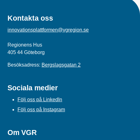
Kontakta oss
innovationsplattformen@vgregion.se
Regionens Hus
405 44 Göteborg
Besöksadress:
Bergslagsgatan 2
Sociala medier
Följ oss på LinkedIn
Följ oss på Instagram
Om VGR