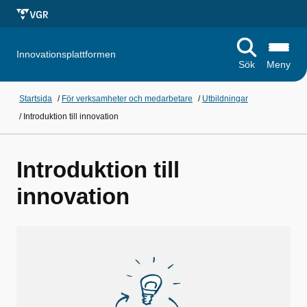
Innovationsplattformen
Sök
Meny
Startsida
/
För verksamheter och medarbetare
/
Utbildningar
/
Introduktion till innovation
Introduktion till
innovation