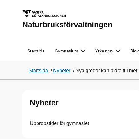
Naturbruksförvaltningen
Startsida
Gymnasium
Yrkesvux
Biol
Startsida
/
Nyheter
/
Nya grödor kan bidra till me
Nyheter
Uppropstider för gymnasiet