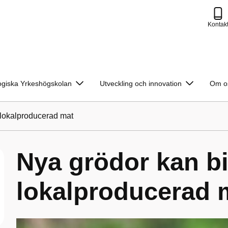
Kontak
ogiska Yrkeshögskolan
Utveckling och innovation
Om o
r lokalproducerad mat
Nya grödor kan bid
lokalproducerad 