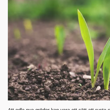
Att odla nya grödor kan vara ett sätt att rusta s