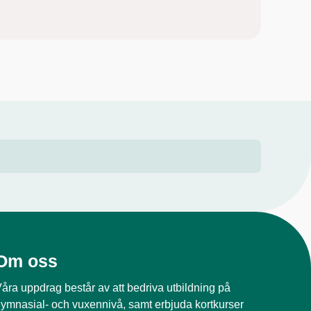
Om oss
åra uppdrag består av att bedriva utbildning på
ymnasial- och vuxennivå, samt erbjuda kortkurser