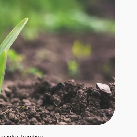
ig inför framtida