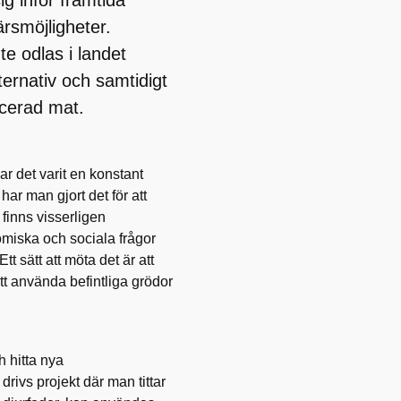
ärsmöjligheter.
e odlas i landet
ternativ och samtidigt
cerad mat.
ar det varit en konstant
har man gjort det för att
 finns visserligen
omiska och sociala frågor
tt sätt att möta det är att
att använda befintliga grödor
h hitta nya
ivs projekt där man tittar