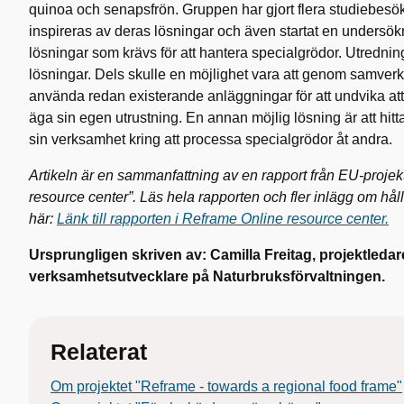
quinoa och senapsfrön. Gruppen har gjort flera studiebesök
inspireras av deras lösningar och även startat en undersök
lösningar som krävs för att hantera specialgrödor. Utredning
lösningar. Dels skulle en möjlighet vara att genom samver
använda redan existerande anläggningar för att undvika att
äga sin egen utrustning. En annan möjlig lösning är att hitt
sin verksamhet kring att processa specialgrödor åt andra.
Artikeln är en sammanfattning av en rapport från EU-proje
resource center”. Läs hela rapporten och fler inlägg om hå
här:
Länk till rapporten i Reframe Online resource center.
Ursprungligen skriven av: Camilla Freitag, projektleda
verksamhetsutvecklare på Naturbruksförvaltningen.
Relaterat
Om projektet "Reframe - towards a regional food frame"