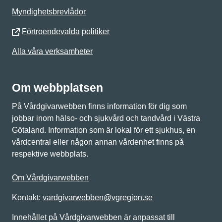
Myndighetsbrevlådor
Förtroendevalda politiker
Alla våra verksamheter
Om webbplatsen
På Vårdgivarwebben finns information för dig som
jobbar inom hälso- och sjukvård och tandvård i Västra
Götaland. Information som är lokal för ett sjukhus, en
vårdcentral eller någon annan vårdenhet finns på
respektive webbplats.
Om Vårdgivarwebben
Kontakt:
vardgivarwebben@vgregion.se
Innehållet på Vårdgivarwebben är anpassat till