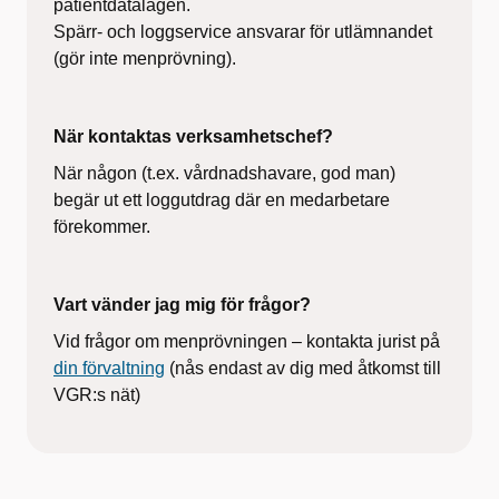
patientdatalagen.
Spärr- och loggservice ansvarar för utlämnandet
(gör inte menprövning).
När kontaktas verksamhetschef?
När någon (t.ex. vårdnadshavare, god man)
begär ut ett loggutdrag där en medarbetare
förekommer.
Vart vänder jag mig för frågor?
Vid frågor om menprövningen – kontakta jurist på
din förvaltning
(nås endast av dig med åtkomst till
VGR:s nät)