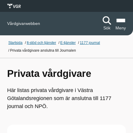
Vårdgivarwebben
Sök
Meny
Startsida
/
It-stöd och tjänster
/
E-tjänster
/
1177 journal
/
Privata vårdgivare anslutna till Journalen
Privata vårdgivare
Här listas privata vårdgivare i Västra
Götalandsregionen som är anslutna till 1177
journal och NPÖ.