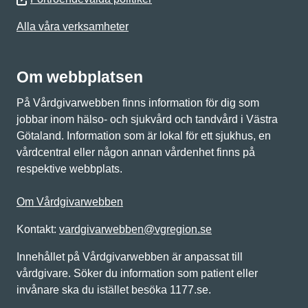
Alla våra verksamheter
Om webbplatsen
På Vårdgivarwebben finns information för dig som
jobbar inom hälso- och sjukvård och tandvård i Västra
Götaland. Information som är lokal för ett sjukhus, en
vårdcentral eller någon annan vårdenhet finns på
respektive webbplats.
Om Vårdgivarwebben
Kontakt:
vardgivarwebben@vgregion.se
Innehållet på Vårdgivarwebben är anpassat till
vårdgivare. Söker du information som patient eller
invånare ska du istället besöka 1177.se.