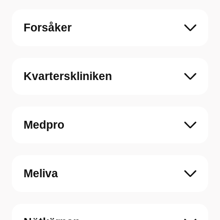
Forsåker
Kvarterskliniken
Medpro
Meliva