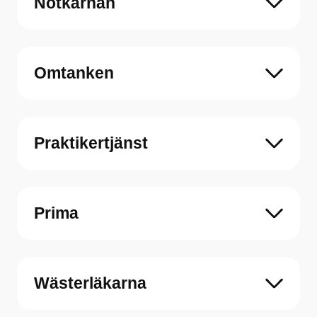
Nötkärnan
Omtanken
Praktikertjänst
Prima
Wästerläkarna