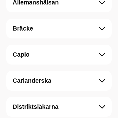
Allemanshälsan
Bräcke
Capio
Carlanderska
Distriktsläkarna