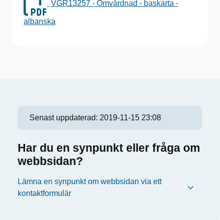
VGR13257 - Omvårdnad - baskarta -
albanska
Senast uppdaterad:
2019-11-15 23:08
Har du en synpunkt eller fråga om
webbsidan?
Lämna en synpunkt om webbsidan via ett
kontaktformulär