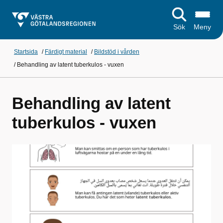
Sök
Meny
Startsida
/
Färdigt material
/
Bildstöd i vården
/
Behandling av latent tuberkulos - vuxen
Behandling av latent
tuberkulos - vuxen