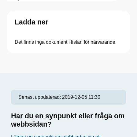
Ladda ner
Det finns inga dokument i listan för närvarande.
Senast uppdaterad:
2019-12-05 11:30
Har du en synpunkt eller fråga om
webbsidan?
Lämna en synpunkt om webbsidan via ett