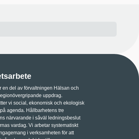
etsarbete
 en del av förvaltningen Hälsan och
regionövergripande uppdrag.
ter vi social, ekonomisk och ekologisk
 på agenda. Hållbarhetens tre
ns närvarande i såväl ledningsbeslut
nas vardag. Vi arbetar systematiskt
engagemang i verksamheten för att