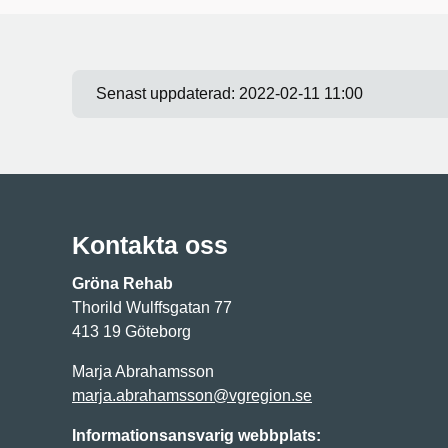
Senast uppdaterad:
2022-02-11 11:00
Kontakta oss
Gröna Rehab
Thorild Wulffsgatan 77
413 19 Göteborg
Marja Abrahamsson
marja.abrahamsson@vgregion.se
Informationsansvarig webbplats: