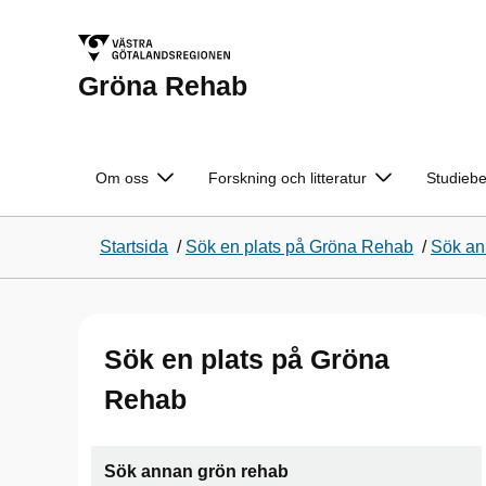
Gröna Rehab
Om oss
Forskning och litteratur
Studieb
Startsida
/
Sök en plats på Gröna Rehab
/
Sök an
Sök en plats på Gröna
Rehab
Sök annan grön rehab