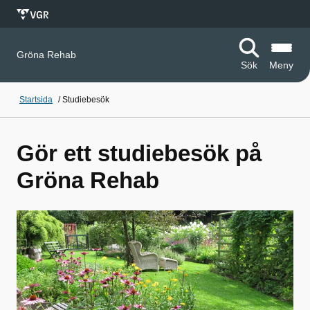
Gröna Rehab
Sök
Meny
Startsida
/
Studiebesök
Gör ett studiebesök på
Gröna Rehab