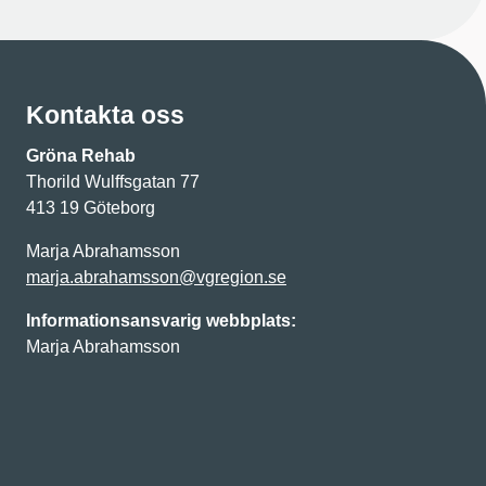
Kontakta oss
Gröna Rehab
Thorild Wulffsgatan 77
413 19 Göteborg
Marja Abrahamsson
marja.abrahamsson@vgregion.se
Informationsansvarig webbplats:
Marja Abrahamsson