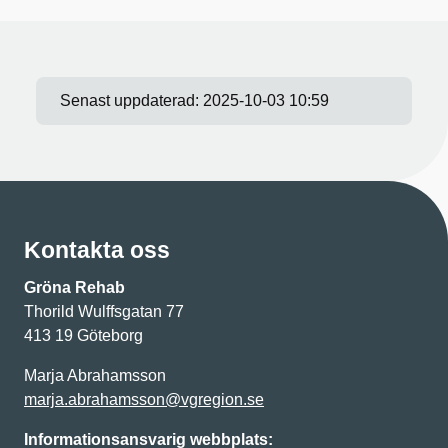
Senast uppdaterad:
2025-10-03 10:59
Kontakta oss
Gröna Rehab
Thorild Wulffsgatan 77
413 19 Göteborg
Marja Abrahamsson
marja.abrahamsson@vgregion.se
Informationsansvarig webbplats: