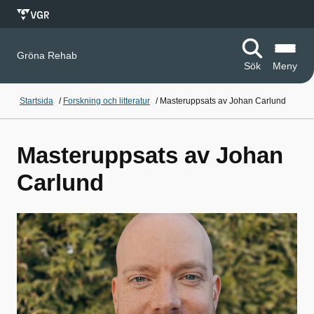
Gröna Rehab
Sök
Meny
Startsida
/
Forskning och litteratur
/
Masteruppsats av Johan Carlund
Masteruppsats av Johan
Carlund