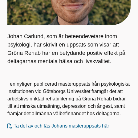
Johan Carlund, som är beteendevetare inom
psykologi, har skrivit en uppsats som visar att
Gröna Rehab har en betydande positiv effekt på
deltagarnas mentala hälsa och livskvalitet.
I en nyligen publicerad masteruppsats från psykologiska
institutionen vid Göteborgs Universitet framgår det att
arbetslivsinriktad rehabilitering på Gröna Rehab bidrar
till att minska utmattning, depression och ångest, samt
främjar det allmänna välbefinnandet hos deltagarna.
Ta del av och läs Johans masteruppsats här