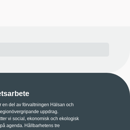
etsarbete
 en del av förvaltningen Hälsan och
regionövergripande uppdrag.
ter vi social, ekonomisk och ekologisk
 på agenda. Hållbarhetens tre