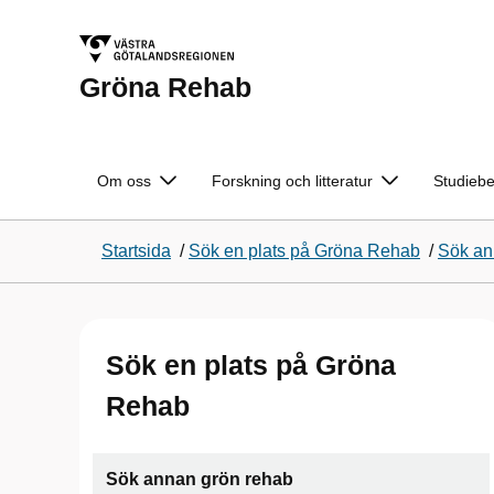
Gröna Rehab
Om oss
Forskning och litteratur
Studieb
Startsida
/
Sök en plats på Gröna Rehab
/
Sök an
Sök en plats på Gröna
Rehab
Sök annan grön rehab