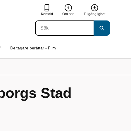
Kontakt
Om oss
Tillgänglighet
Deltagare berättar - Film
borgs Stad