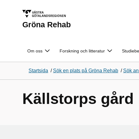
Gröna Rehab
Om oss
Forskning och litteratur
Studieb
Startsida
/
Sök en plats på Gröna Rehab
/
Sök an
Källstorps gård