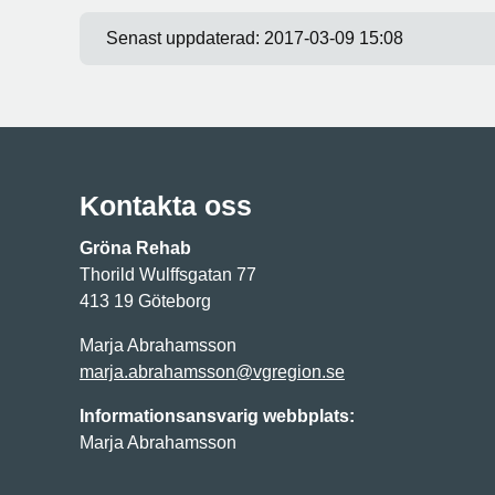
Senast uppdaterad:
2017-03-09 15:08
Kontakta oss
Gröna Rehab
Thorild Wulffsgatan 77
413 19 Göteborg
Marja Abrahamsson
marja.abrahamsson@vgregion.se
Informationsansvarig webbplats:
Marja Abrahamsson