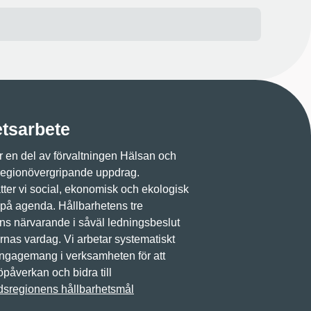
etsarbete
 en del av förvaltningen Hälsan och
regionövergripande uppdrag.
ter vi social, ekonomisk och ekologisk
 på agenda. Hållbarhetens tre
ns närvarande i såväl ledningsbeslut
nas vardag. Vi arbetar systematiskt
engagemang i verksamheten för att
öpåverkan och bidra till
dsregionens hållbarhetsmål