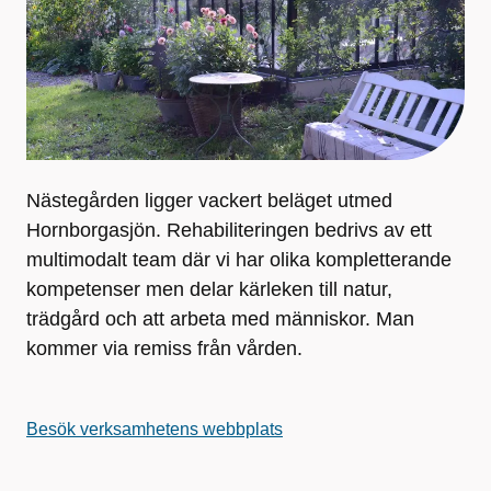
Nästegården ligger vackert beläget utmed
Hornborgasjön. Rehabiliteringen bedrivs av ett
multimodalt team där vi har olika kompletterande
kompetenser men delar kärleken till natur,
trädgård och att arbeta med människor. Man
kommer via remiss från vården.
Besök verksamhetens webbplats