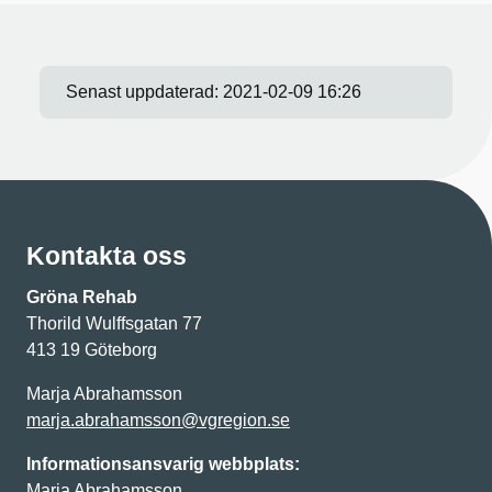
Senast uppdaterad:
2021-02-09 16:26
Kontakta oss
Gröna Rehab
Thorild Wulffsgatan 77
413 19 Göteborg
Marja Abrahamsson
marja.abrahamsson@vgregion.se
Informationsansvarig webbplats:
Marja Abrahamsson