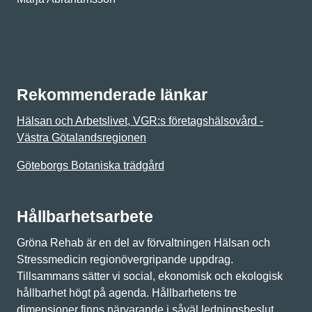
Rekommenderade länkar
Hälsan och Arbetslivet, VGR:s företagshälsovård -
Västra Götalandsregionen
Göteborgs Botaniska trädgård
Hållbarhetsarbete
Gröna Rehab är en del av förvaltningen Hälsan och
Stressmedicin regionövergripande uppdrag.
Tillsammans sätter vi social, ekonomisk och ekologisk
hållbarhet högt på agenda. Hållbarhetens tre
dimensioner finns närvarande i såväl ledningsbeslut