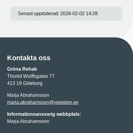
Senast uppdaterad:
2026-02-02 14:28
Kontakta oss
Gröna Rehab
Thorild Wulffsgatan 77
413 19 Göteborg
Marja Abrahamsson
marja.abrahamsson@vgregion.se
Informationsansvarig webbplats:
Marja Abrahamsson