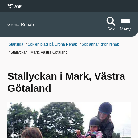
Gröna Rehab
Sök
Meny
Startsida
/
Sök en plats på Gröna Rehab
/
Sök annan grön rehab
/
Stallyckan i Mark, Västra Götaland
Stallyckan i Mark, Västra
Götaland