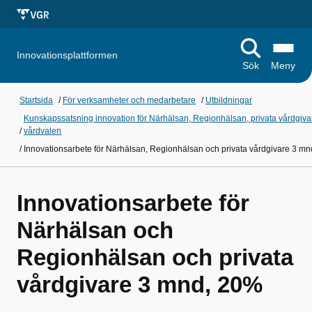
Innovationsplattformen
Sök
Meny
Startsida
/
För verksamheter och medarbetare
/
Utbildningar
Kunskapssatsning innovation för Närhälsan, Regionhälsan, privata vårdgiv
/
vårdvalen
/
Innovationsarbete för Närhälsan, Regionhälsan och privata vårdgivare 3 m
Innovationsarbete för
Närhälsan och
Regionhälsan och privata
vårdgivare 3 mnd, 20%