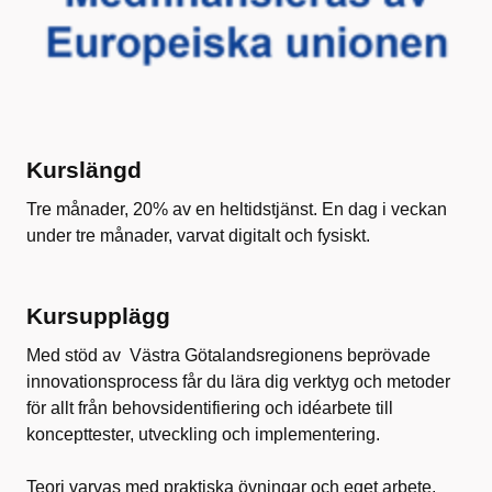
Kurslängd
Tre månader, 20% av en heltidstjänst. En dag i veckan
under tre månader, varvat digitalt och fysiskt​.
Kursupplägg
Med stöd av Västra Götalandsregionens beprövade
innovationsprocess får du lära dig verktyg och metoder
för allt från behovsidentifiering och idéarbete till
koncepttester, utveckling och implementering.
Teori varvas med praktiska övningar och eget arbete.​