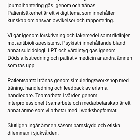
journalhantering gås igenom och tränas.
Patientsäkerhet är ett viktigt tema som innehåller
kunskap om ansvar, avvikelser och rapportering.
Vi går igenom förskrivning och läkemedel samt riktlinjer
mot antibiotikaresistens. Psykiatri innehållande bland
annat suicidologi, LPT och vårdintyg gås igenom.
Dödsfallsutredning och palliativ medicin är andra ämnen
som tas upp.
Patientsamtal tränas genom simuleringsworkshop med
träning, handledning och feedback av erfarna
handledare. Teamarbete i vården genom
interprofessionellt samarbete och medarbetarskap är ett
annat ämne som vi arbetar med i workshopformat.
Slutligen ingår ämnen såsom barnskydd och etiska
dilemman i sjukvården.