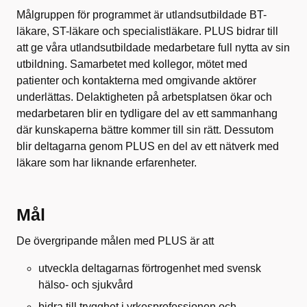
Målgruppen för programmet är utlandsutbildade BT-
läkare, ST-läkare och specialistläkare.
PLUS bidrar till
att ge våra utlandsutbildade medarbetare full nytta av sin
utbildning. Samarbetet med kollegor, mötet med
patienter och kontakterna med omgivande aktörer
underlättas. Delaktigheten på arbetsplatsen ökar och
medarbetaren blir en tydligare del av ett sammanhang
där kunskaperna bättre kommer till sin rätt. Dessutom
blir deltagarna genom PLUS en del av ett nätverk med
läkare som har liknande erfarenheter.
Mål
De övergripande målen med PLUS är att
utveckla deltagarnas förtrogenhet med svensk
hälso- och sjukvård
bidra till trygghet i yrkesprofessionen och