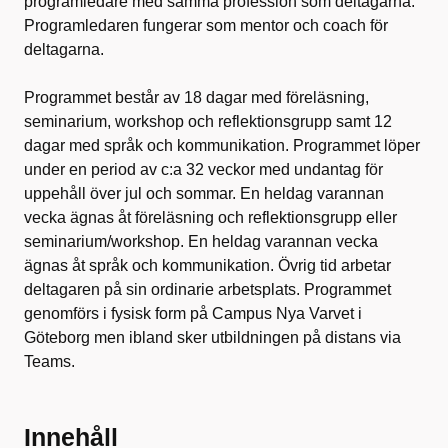
programledare med samma profession som deltagarna.
Programledaren fungerar som mentor och coach för
deltagarna.
Programmet består av 18 dagar med föreläsning,
seminarium, workshop och reflektionsgrupp samt 12
dagar med språk och kommunikation. Programmet löper
under en period av c:a 32 veckor med undantag för
uppehåll över jul och sommar. En heldag varannan
vecka ägnas åt föreläsning och reflektionsgrupp eller
seminarium/workshop. En heldag varannan vecka
ägnas åt språk och kommunikation. Övrig tid arbetar
deltagaren på sin ordinarie arbetsplats. Programmet
genomförs i fysisk form på Campus Nya Varvet i
Göteborg men ibland sker utbildningen på distans via
Teams.
Innehåll