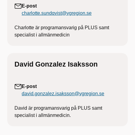
E-post
charlotte.sundqvist@vgregion.se
Charlotte är programansvarig på PLUS samt
specialist i allmänmedicin
David Gonzalez Isaksson
E-post
david.gonzalez.isaksson@vgregion.se
David är programansvarig på PLUS samt
specialist i allmänmedicin.