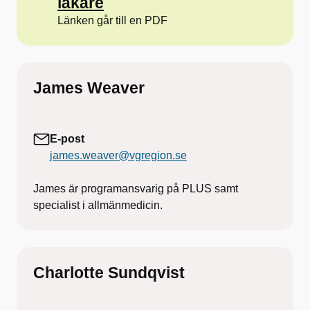
läkare
Länken går till en PDF
James Weaver
E-post
james.weaver@vgregion.se
James är programansvarig på PLUS samt
specialist i allmänmedicin.
Charlotte Sundqvist