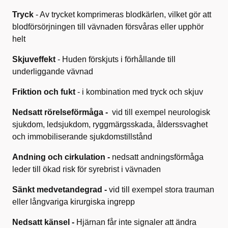
Tryck
- Av trycket komprimeras blodkärlen, vilket gör att
blodförsörjningen till vävnaden försvåras eller upphör
helt
Skjuveffekt
- Huden förskjuts i förhållande till
underliggande vävnad
Friktion och fukt
- i kombination med tryck och skjuv
Nedsatt rörelseförmåga -
vid till exempel neurologisk
sjukdom, ledsjukdom, ryggmärgsskada, ålderssvaghet
och immobiliserande sjukdomstillstånd
Andning och cirkulation -
nedsatt andningsförmåga
leder till ökad risk för syrebrist i vävnaden
Sänkt medvetandegrad -
vid till exempel stora trauman
eller långvariga kirurgiska ingrepp
Nedsatt känsel -
Hjärnan
får inte signaler att ändra