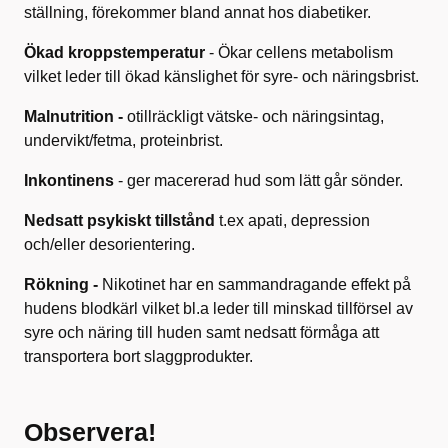
ställning, förekommer bland annat hos diabetiker.
Ökad kroppstemperatur
- Ökar cellens metabolism
vilket leder till ökad känslighet för syre- och näringsbrist.
Malnutrition -
otillräckligt vätske- och näringsintag,
undervikt/fetma, proteinbrist.
Inkontinens
- ger macererad hud som lätt går sönder.
Nedsatt psykiskt tillstånd
t.ex apati, depression
och/eller desorientering.
Rökning -
Nikotinet har en sammandragande effekt på
hudens blodkärl vilket bl.a leder till minskad tillförsel av
syre och näring till huden samt nedsatt förmåga att
transportera bort slaggprodukter.
Observera!