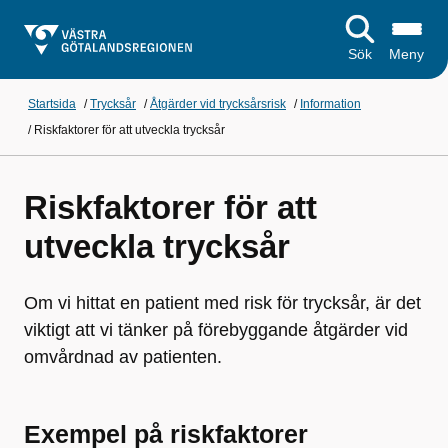
Sök
Meny
Startsida
/
Trycksår
/
Åtgärder vid trycksårsrisk
/
Information
/
Riskfaktorer för att utveckla trycksår
Riskfaktorer för att
utveckla trycksår
Om vi hittat en patient med risk för trycksår, är det
viktigt att vi tänker på förebyggande åtgärder vid
omvårdnad av patienten.
Exempel på riskfaktorer