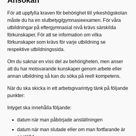
Ansökan
För att uppfylla kraven för behörighet till yrkeshögskolan
måste du ha en slutbetyg/gymnasieexamen. För våra
utbildningar på eftergymnasial nivå krävs särskilda
förkunskaper. För att se information om vilka
förkunskaper som krävs för varje utbildning se
respektive utbildningssida.
Om du saknar en viss del av behörigheten, men anser
att du har motsvarande kunskaper genom arbete eller
annan utbildning så kan du söka på reell kompetens.
När du ska skicka in ett arbetsgivarintyg tänk på följande
punkter:
Intyget ska innehålla följande:
datum när man påbörjade anställningen
datum när man slutade eller om man fortfarande är