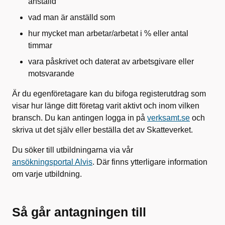
anställd
vad man är anställd som
hur mycket man arbetar/arbetat i % eller antal
timmar
vara påskrivet och daterat av arbetsgivare eller
motsvarande
Är du egenföretagare kan du bifoga registerutdrag som
visar hur länge ditt företag varit aktivt och inom vilken
bransch. Du kan antingen logga in på
verksamt.se
och
skriva ut det själv eller beställa det av Skatteverket.
Du söker till utbildningarna via vår
ansökningsportal Alvis
. Där finns ytterligare information
om varje utbildning.
Så går antagningen till