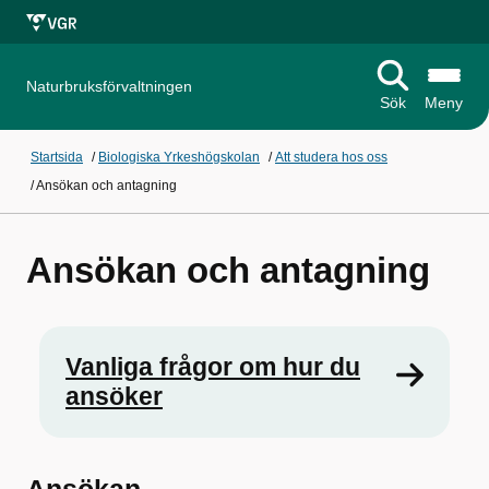
Naturbruksförvaltningen
Sök
Meny
Startsida
/
Biologiska Yrkeshögskolan
/
Att studera hos oss
/
Ansökan och antagning
Ansökan och antagning
Vanliga frågor om hur du
ansöker