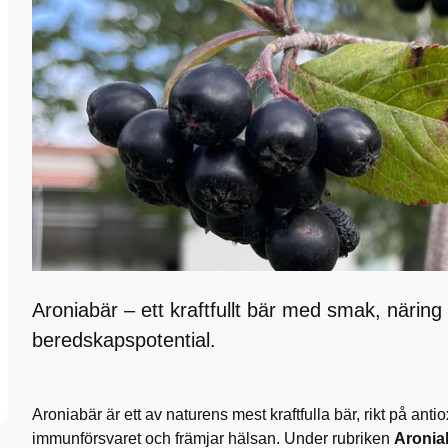
Aroniabär – ett kraftfullt bär med smak, näring
beredskapspotential.
Aroniabär är ett av naturens mest kraftfulla bär, rikt på ant
immunförsvaret och främjar hälsan. Under rubriken
Aronia