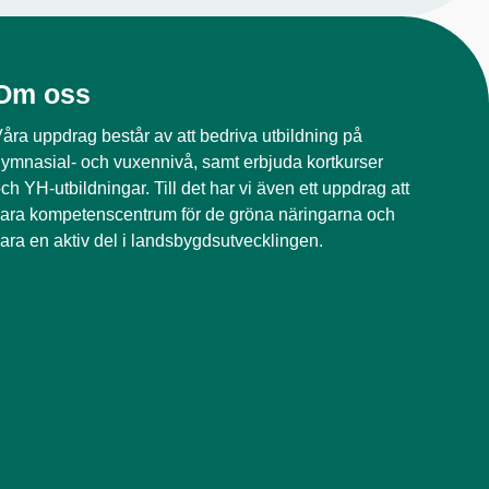
Om oss
åra uppdrag består av att bedriva utbildning på
ymnasial- och vuxennivå, samt erbjuda kortkurser
ch YH-utbildningar. Till det har vi även ett uppdrag att
ara kompetenscentrum för de gröna näringarna och
ara en aktiv del i landsbygdsutvecklingen.