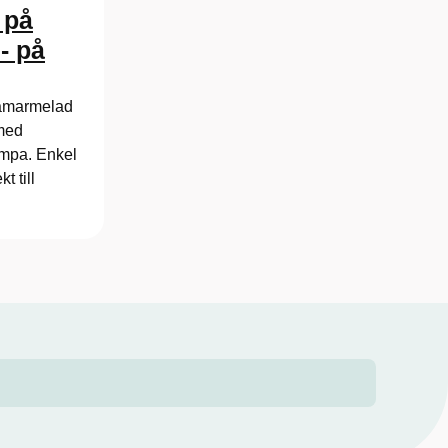
 på
- på
iamarmelad
 med
umpa. Enkel
t till