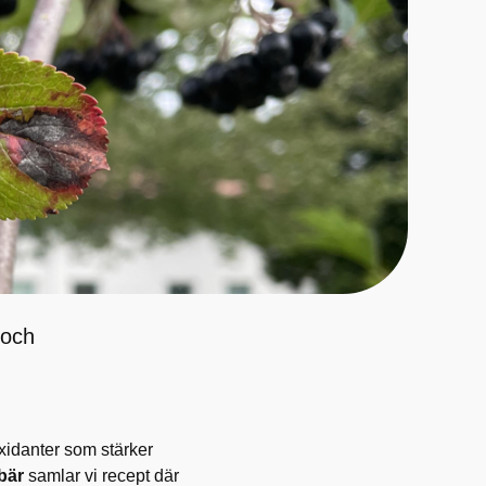
 och
ioxidanter som stärker
bär
samlar vi recept där