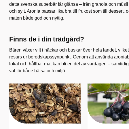
detta svenska superbär får glänsa – från granola och müsli 
och sylt. Aronia passar lika bra till frukost som till dessert, o
maten både god och nyttig.
Finns de i din trädgård?
Bären växer vilt i häckar och buskar över hela landet, vilket 
resurs ur beredskapssynpunkt. Genom att använda aroniabär
lokal och hållbar mat kan bli en del av vardagen – samtidigt 
val för både hälsa och miljö.