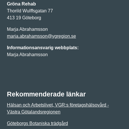
Gröna Rehab
Thorild Wulffsgatan 77
413 19 Göteborg
Marja Abrahamsson
marja.abrahamsson@vgregion.se
Informationsansvarig webbplats:
Marja Abrahamsson
Rekommenderade länkar
Hälsan och Arbetslivet, VGR:s företagshälsovård -
Västra Götalandsregionen
Göteborgs Botaniska trädgård