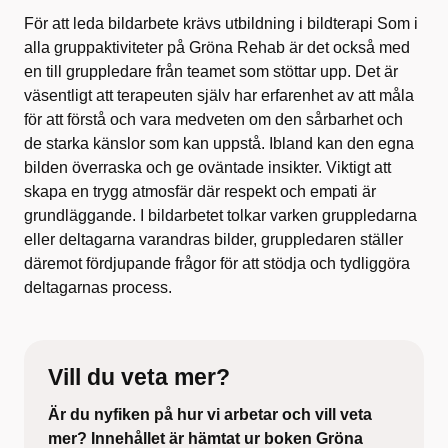
För att leda bildarbete krävs utbildning i bildterapi Som i
alla gruppaktiviteter på Gröna Rehab är det också med
en till gruppledare från teamet som stöttar upp. Det är
väsentligt att terapeuten själv har erfarenhet av att måla
för att förstå och vara medveten om den sårbarhet och
de starka känslor som kan uppstå. Ibland kan den egna
bilden överraska och ge oväntade insikter. Viktigt att
skapa en trygg atmosfär där respekt och empati är
grundläggande. I bildarbetet tolkar varken gruppledarna
eller deltagarna varandras bilder, gruppledaren ställer
däremot fördjupande frågor för att stödja och tydliggöra
deltagarnas process.
Vill du veta mer?
Är du nyfiken på hur vi arbetar och vill veta
mer? Innehållet är hämtat ur boken Gröna