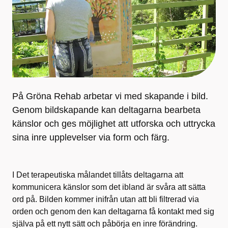
På Gröna Rehab arbetar vi med skapande i bild.
Genom bildskapande kan deltagarna bearbeta
känslor och ges möjlighet att utforska och uttrycka
sina inre upplevelser via form och färg.
I Det terapeutiska målandet tillåts deltagarna att
kommunicera känslor som det ibland är svåra att sätta
ord på. Bilden kommer inifrån utan att bli filtrerad via
orden och genom den kan deltagarna få kontakt med sig
själva på ett nytt sätt och påbörja en inre förändring.