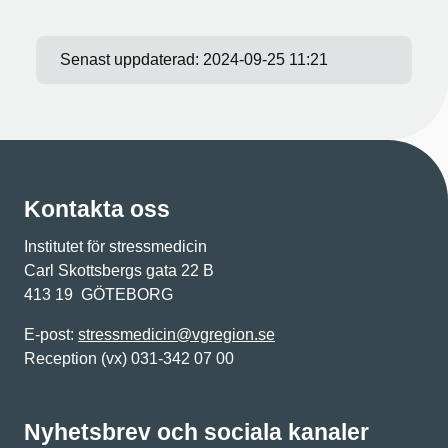
Senast uppdaterad:
2024-09-25 11:21
Kontakta oss
Institutet för stressmedicin
Carl Skottsbergs gata 22 B
413 19 GÖTEBORG
E-post:
stressmedicin@vgregion.se
Reception (vx) 031-342 07 00
Nyhetsbrev och sociala kanaler