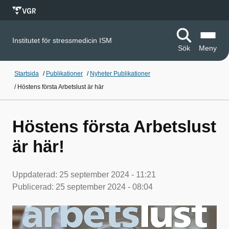
Institutet för stressmedicin ISM
Sök
Meny
Startsida
/
Publikationer
/
Nyheter Publikationer
/
Höstens första Arbetslust är här
Höstens första Arbetslust
är här!
Uppdaterad:
25 september 2024 - 11:21
Publicerad:
25 september 2024 - 08:04