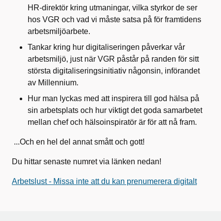
HR-direktör kring utmaningar, vilka styrkor de ser
hos VGR och vad vi måste satsa på för framtidens
arbetsmiljöarbete.
Tankar kring hur digitaliseringen påverkar vår
arbetsmiljö, just när VGR påstår på randen för sitt
största digitaliseringsinitiativ någonsin, införandet
av Millennium.
Hur man lyckas med att inspirera till god hälsa på
sin arbetsplats och hur viktigt det goda samarbetet
mellan chef och hälsoinspiratör är för att nå fram.
...Och en hel del annat smått och gott!
Du hittar senaste numret via länken nedan!
Arbetslust - Missa inte att du kan prenumerera digitalt