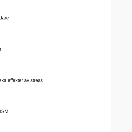
edare
n
ka effekter av stress
 ISM