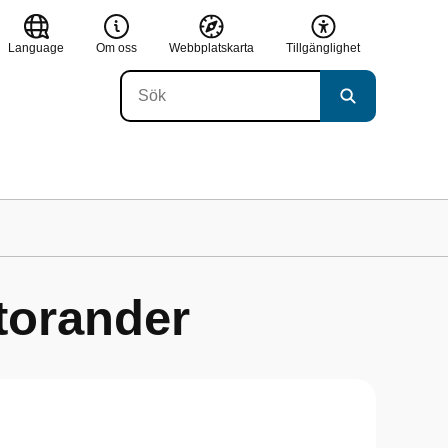
Language
Om oss
Webbplatskarta
Tillgänglighet
torander