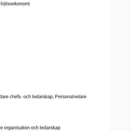
g hälsoekonomi
edare chefs- och ledarskap, Personalvetare
e organisation och ledarskap