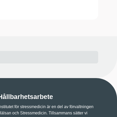
Hållbarhetsarbete
nstitutet för stressmedicin är en del av förvaltningen
älsan och Stressmedicin. Tillsammans sätter vi