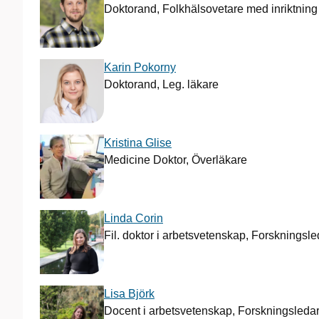
Doktorand, Folkhälsovetare med inriktnin
Karin Pokorny
Doktorand, Leg. läkare
Kristina Glise
Medicine Doktor, Överläkare
Linda Corin
Fil. doktor i arbetsvetenskap, Forskningsl
Lisa Björk
Docent i arbetsvetenskap, Forskningsledar