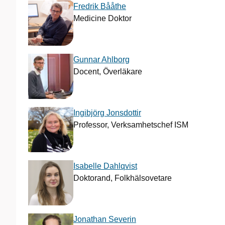
Fredrik Bååthe
Medicine Doktor
Gunnar Ahlborg
Docent, Överläkare
Ingibjörg Jonsdottir
Professor, Verksamhetschef ISM
Isabelle Dahlqvist
Doktorand, Folkhälsovetare
Jonathan Severin