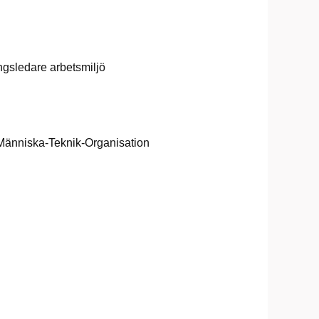
ngsledare arbetsmiljö
 Människa-Teknik-Organisation