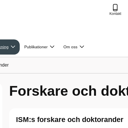
Kontakt
kning
Publikationer
Om oss
nder
Forskare och dok
ISM:s forskare och doktorander