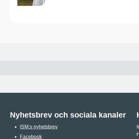
Nyhetsbrev och sociala kanaler
ISM:s nyhetsbrev
I
H
Facebook