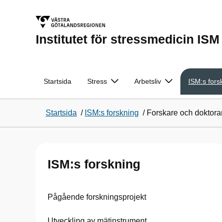
Institutet för stressmedicin ISM
Startsida
Stress
Arbetsliv
ISM:s fors
Startsida
/
ISM:s forskning
/
Forskare och doktora
ISM:s forskning
Pågående forskningsprojekt
Utveckling av mätinstrument