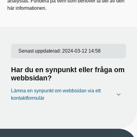
analysfas. Fundera på vem som behöver ta del av den
här informationen.
Senast uppdaterad:
2024-03-12 14:58
Har du en synpunkt eller fråga om
webbsidan?
Lämna en synpunkt om webbsidan via ett
kontaktformulär