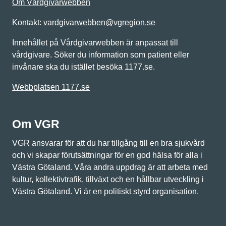
Om Vårdgivarwebben
Kontakt:
vardgivarwebben@vgregion.se
Innehållet på Vårdgivarwebben är anpassat till
vårdgivare. Söker du information som patient eller
invånare ska du istället besöka 1177.se.
Webbplatsen 1177.se
Om VGR
VGR ansvarar för att du har tillgång till en bra sjukvård
och vi skapar förutsättningar för en god hälsa för alla i
Västra Götaland. Våra andra uppdrag är att arbeta med
kultur, kollektivtrafik, tillväxt och en hållbar utveckling i
Västra Götaland. Vi är en politiskt styrd organisation.