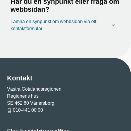
Har du en synpunkt eller fråga om
webbsidan?
Lämna en synpunkt om webbsidan via ett
kontaktformulär
Kontakt
Västra Götalandsregionen
Regionens hus
SE 462 80 Vänersborg
010-441 00 00