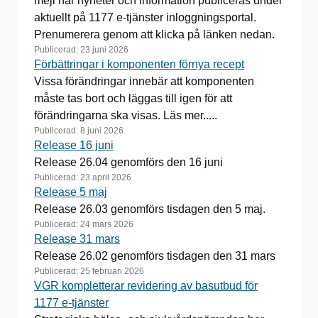
mejl när nyheter och information publiceras under
aktuellt på 1177 e-tjänster inloggningsportal.
Prenumerera genom att klicka på länken nedan.
Publicerad:
23 juni 2026
Förbättringar i komponenten förnya recept
Vissa förändringar innebär att komponenten
måste tas bort och läggas till igen för att
förändringarna ska visas. Läs mer.....
Publicerad:
8 juni 2026
Release 16 juni
Release 26.04 genomförs den 16 juni
Publicerad:
23 april 2026
Release 5 maj
Release 26.03 genomförs tisdagen den 5 maj.
Publicerad:
24 mars 2026
Release 31 mars
Release 26.02 genomförs tisdagen den 31 mars
Publicerad:
25 februari 2026
VGR kompletterar revidering av basutbud för
1177 e-tjänster