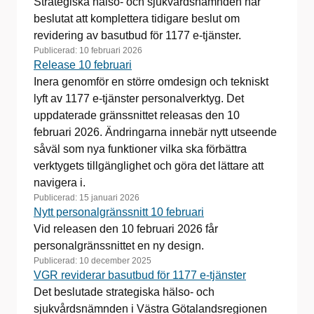
Strategiska hälso- och sjukvårdsnämnden har
beslutat att komplettera tidigare beslut om
revidering av basutbud för 1177 e-tjänster.
Publicerad:
10 februari 2026
Release 10 februari
Inera genomför en större omdesign och tekniskt
lyft av 1177 e-tjänster personalverktyg. Det
uppdaterade gränssnittet releasas den 10
februari 2026. Ändringarna innebär nytt utseende
såväl som nya funktioner vilka ska förbättra
verktygets tillgänglighet och göra det lättare att
navigera i.
Publicerad:
15 januari 2026
Nytt personalgränssnitt 10 februari
Vid releasen den 10 februari 2026 får
personalgränssnittet en ny design.
Publicerad:
10 december 2025
VGR reviderar basutbud för 1177 e-tjänster
Det beslutade strategiska hälso- och
sjukvårdsnämnden i Västra Götalandsregionen